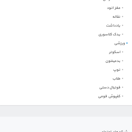
مغز اتود
نقاله
یادداشت
یدک کلاسوری
ورزشی
اسکوتر
بدمینتون
توپ
طناب
فوتبال دستی
کفپوش فومی