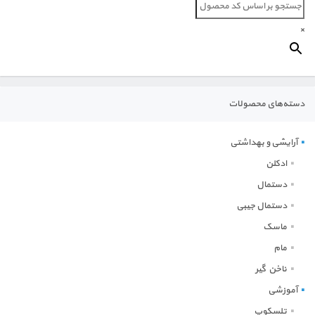
اداری
×
ورزشی
روزنگار
دسته‌های محصولات
آرایشی و بهداشتی
آرایشی و بهداشتی
خانه و آشپزخانه
ادکلن
دستمال
دستمال جیبی
ماسک
مام
ناخن گیر
آموزشی
تلسکوپ