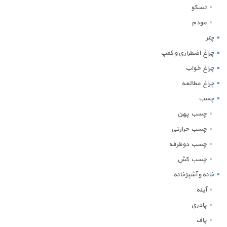
تسکو
مودم
چتر
چراغ اضطراری و کمپ
چراغ خواب
چراغ مطالعه
چسب
چسب پهن
چسب حرارتی
چسب دوطرفه
چسب کش
خانه و آشپزخانه
آینه
پادری
پاف