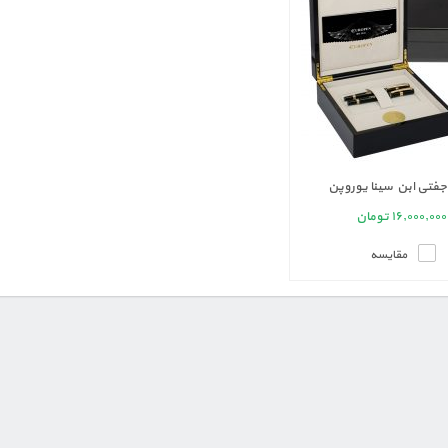
تی ابن سینا یوروپن
۱۶,۰۰۰,۰۰۰
تومان
مقایسه