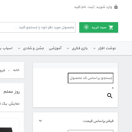
وارد شوید | ثبت نام کنید
سبد خرید
0
نوشت افزار
بازی فکری
آموزشی
جشن و شادی
اسباب ب
خانه
فرو
×
روز معلم
نمایش یک ن
فیلتر براساس قیمت: