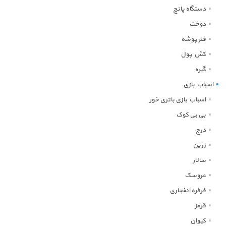
دستگاه پانچ
دوخت
فنر پوشه
کش پول
گیره
اسباب بازی
اسباب بازی باتری خور
بی بی کوک
درج
زرین
سالار
عروسک
فرفره انفجاری
قرمز
کیوان