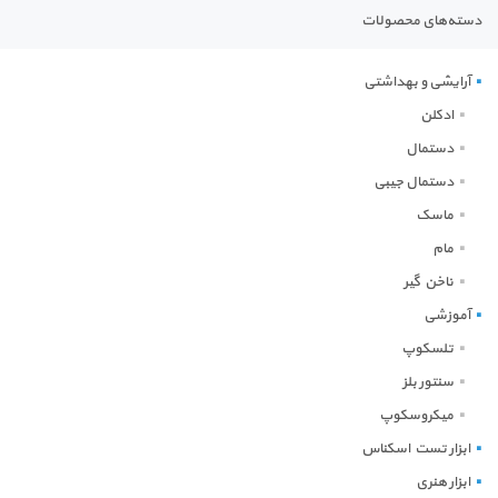
دسته‌های محصولات
آرایشی و بهداشتی
ادکلن
دستمال
دستمال جیبی
ماسک
مام
ناخن گیر
آموزشی
تلسکوپ
سنتور بلز
میکروسکوپ
ابزار تست اسکناس
ابزار هنری