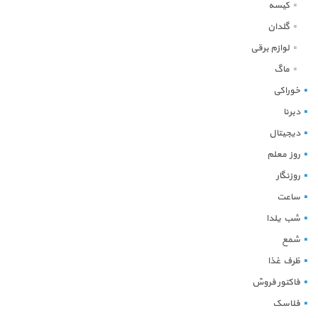
کیسه
گلدان
لوازم برقی
ماگ
خوراکی
دبرنا
دیجیتال
روز معلم
روزنگار
ساعت
شب یلدا
شمع
ظرف غذا
فاکتور فروش
فلاسک