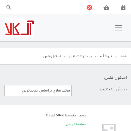
آل کالا
نوشت افزار
خانه
فروشگاه
برند نوشت افزار
اسکول فنس
بازی فکری
آموزشی
اسکول فنس
نمایش یک نتیجه
جشن و شادی
اسباب بازی
چسب متوسط 50cc کورونا
ابزار هنری
۱۰,۵۰۰
تومان