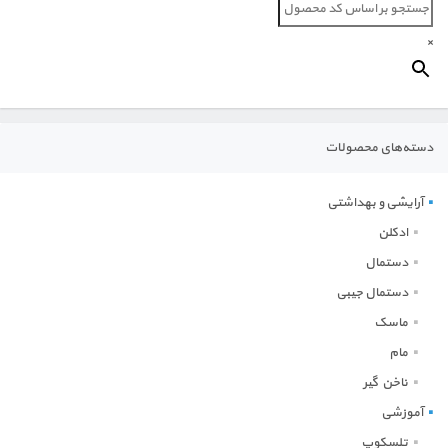
اداری
×
ورزشی
روزنگار
دسته‌های محصولات
آرایشی و بهداشتی
آرایشی و بهداشتی
خانه و آشپزخانه
ادکلن
دستمال
دستمال جیبی
ماسک
مام
ناخن گیر
آموزشی
تلسکوپ