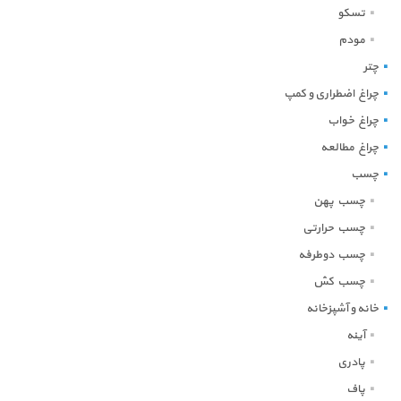
تسکو
مودم
چتر
چراغ اضطراری و کمپ
چراغ خواب
چراغ مطالعه
چسب
چسب پهن
چسب حرارتی
چسب دوطرفه
چسب کش
خانه و آشپزخانه
آینه
پادری
پاف