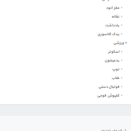
مغز اتود
نقاله
یادداشت
یدک کلاسوری
ورزشی
اسکوتر
بدمینتون
توپ
طناب
فوتبال دستی
کفپوش فومی