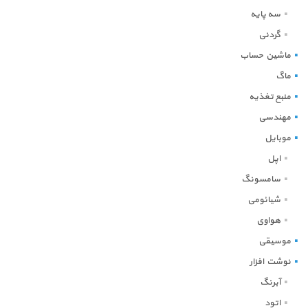
سه پایه
گردنی
ماشین حساب
ماگ
منبع تغذیه
مهندسی
موبایل
اپل
سامسونگ
شیائومی
هواوی
موسیقی
نوشت افزار
آبرنگ
اتود