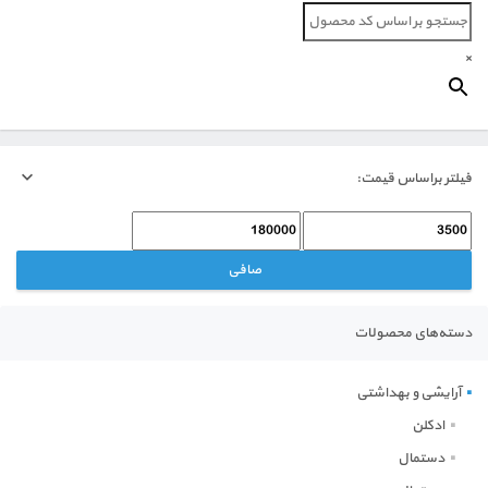
اداری
×
ورزشی
روزنگار
فیلتر براساس قیمت:
آرایشی و بهداشتی
حداقل
حداكثر
خانه و آشپزخانه
قیمت
قيمت
صافی
دسته‌های محصولات
آرایشی و بهداشتی
ادکلن
دستمال