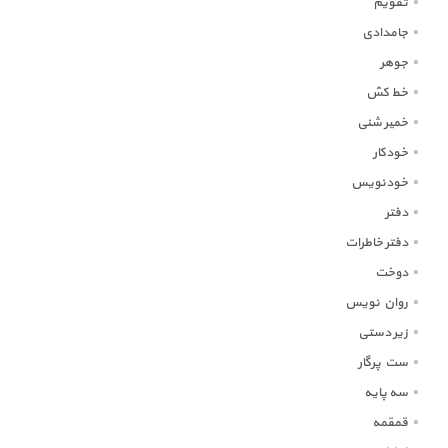
تقویم
جامدادی
جوهر
خط کش
خمیر شنی
خودکار
خودنویس
دفتر
دفتر خاطرات
دوخت
روان نویس
زیر دستی
ست پرگار
سه پایه
قمقمه