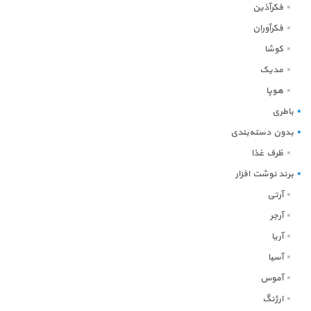
فکرآذین
فکرآوران
کوشا
مدیک
هوپا
باطری
بدون دسته‌بندی
ظرف غذا
برند نوشت افزار
آرتی
آرجر
آریا
آسیا
آموس
ارژنگ