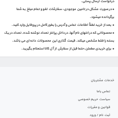
درخواست ارسال پستی.
• در صورت مشکل در تامین موجودی، سفارشات لغو و تمام مبلغ به شما
برگردانده میشود.
• بعد از خرید لطفاٌ اطلاعات تماس و آدرس را بطور کامل در پروفایل وارد کنید.
• محصولاتی که در انتهای نام آنها, در داخل پرانتز تعداد نوشنه شده, تعداد در یک
بسته را فقط مشخص میکند. قیمت گذاری این محصولات دانه ای می باشد.
• برای خریدی مطمئن،حتما قبل از سفارش از آل کالا استعلام بگیرید.
خدمات مشتریان
تماس باما
سیاست حریم خصوصی
قوانین و مقررات
ثبت نام / ورود