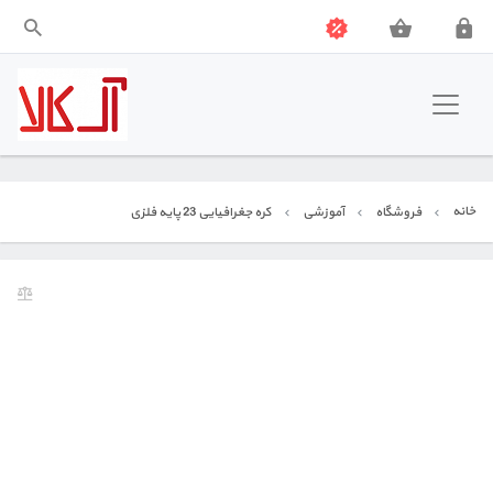
آل کالا
نوشت افزار
خانه
فروشگاه
آموزشی
کره جغرافیایی 23 پایه فلزی
بازی فکری
آموزشی
جشن و شادی
اسباب بازی
ابزار هنری