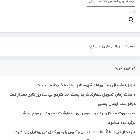
×
حضرت امیر المومنین علی(ع):
قوانین خرید
• هزینه ارسال به شهرها و شهرستانها بعهده خریدار می باشد.
• مدت زمان تحویل سفارشات به پست حداکثر دو الی سه روز کاری بعد از ثبت
درخواست ارسال پستی.
• در صورت مشکل در تامین موجودی، سفارشات لغو و تمام مبلغ به شما
برگردانده میشود.
• بعد از خرید لطفاٌ اطلاعات تماس و آدرس را بطور کامل در پروفایل وارد کنید.