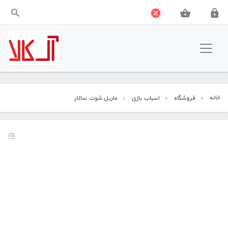
آل کالا
نوشت افزار
خانه
فروشگاه
اسباب بازی
ماربل شوت سالار
بازی فکری
آموزشی
جشن و شادی
اسباب بازی
ابزار هنری