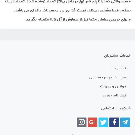
• محصولاتی که در انتهای نام آنها, در داخل پرانتز تعداد نوشنه شده, تعداد در یک
بسته را فقط مشخص میکند. قیمت گذاری این محصولات دانه ای می باشد.
• برای خریدی مطمئن،حتما قبل از سفارش از آل کالا استعلام بگیرید.
خدمات مشتریان
تماس باما
سیاست حریم خصوصی
قوانین و مقررات
ثبت نام / ورود
شبکه های اجتماعی