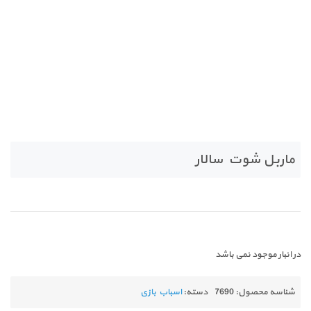
ماربل شوت سالار
در انبار موجود نمی باشد
شناسه محصول:
7690
دسته:
اسباب بازی