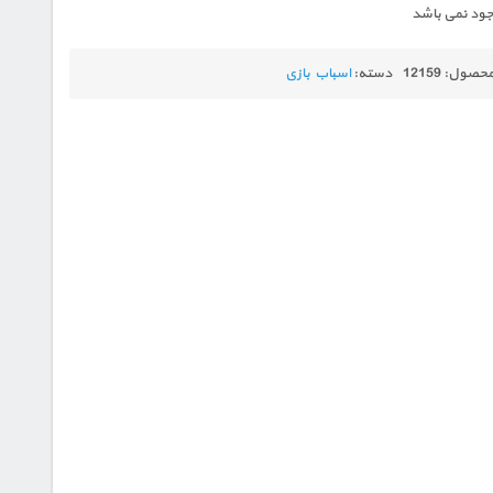
وجود نمی باشد
محصول:
12159
دسته:
اسباب بازی