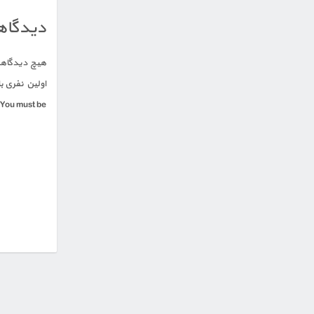
دیدگاه
هیچ دیدگاهی
اولین نفری ب
You must be