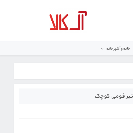
خانه و آشپزخانه
یر فومی کوچک