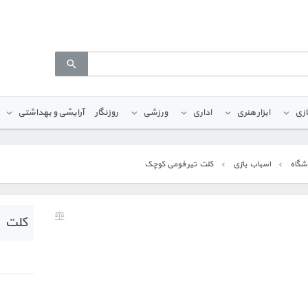
ازی
ابزار هنری
اداری
ورزشی
روزنگار
آرایشی و بهداشتی
شگاه
اسباب بازی
کلت تیر فومی کوچک
کلت ت