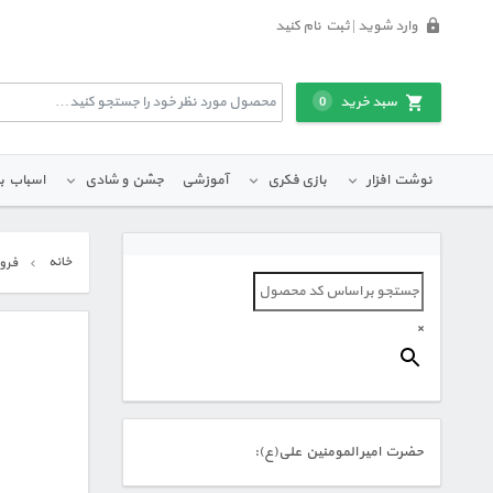
وارد شوید | ثبت نام کنید
سبد خرید
0
نوشت افزار
بازی فکری
آموزشی
جشن و شادی
اسباب ب
خانه
فرو
×
حضرت امیر المومنین علی(ع):