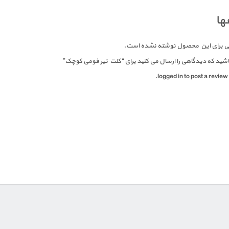
ها
 برای این محصول نوشته نشده است.
اشید که دیدگاهی را ارسال می کنید برای “کلت تیر فومی کوچک”
logged in to post a review.