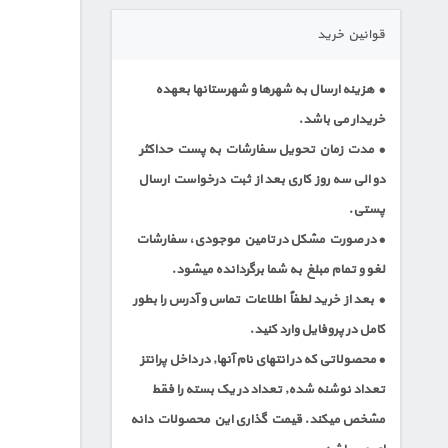
قوانین خرید
• هزینه ارسال به شهرها و شهرستانها بعهده
خریدار می باشد.
• مدت زمان تحویل سفارشات به پست حداکثر
دو الی سه روز کاری بعد از ثبت درخواست ارسال
پستی.
• در صورت مشکل در تامین موجودی، سفارشات
لغو و تمام مبلغ به شما برگردانده میشود.
• بعد از خرید لطفاٌ اطلاعات تماس و آدرس را بطور
کامل در پروفایل وارد کنید.
• محصولاتی که در انتهای نام آنها, در داخل پرانتز
تعداد نوشنه شده, تعداد در یک بسته را فقط
مشخص میکند. قیمت گذاری این محصولات دانه