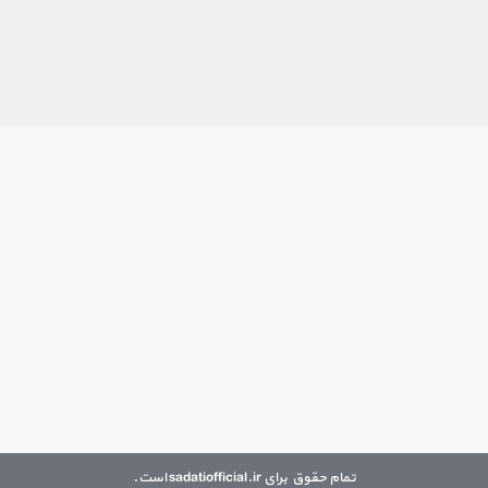
تمام حقوق برای sadatiofficial.ir است.