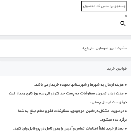
×
حضرت امیر المومنین علی(ع):
قوانین خرید
• هزینه ارسال به شهرها و شهرستانها بعهده خریدار می باشد.
• مدت زمان تحویل سفارشات به پست حداکثر دو الی سه روز کاری بعد از ثبت
درخواست ارسال پستی.
• در صورت مشکل در تامین موجودی، سفارشات لغو و تمام مبلغ به شما
برگردانده میشود.
• بعد از خرید لطفاٌ اطلاعات تماس و آدرس را بطور کامل در پروفایل وارد کنید.