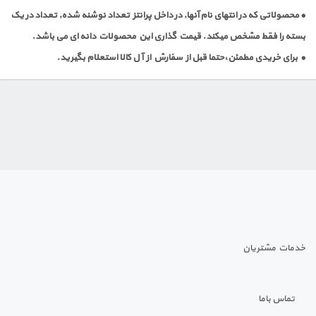
• محصولاتی که در انتهای نام آنها, در داخل پرانتز تعداد نوشنه شده, تعداد در یک
بسته را فقط مشخص میکند. قیمت گذاری این محصولات دانه ای می باشد.
• برای خریدی مطمئن،حتما قبل از سفارش از آل کالا استعلام بگیرید.
خدمات مشتریان
تماس باما