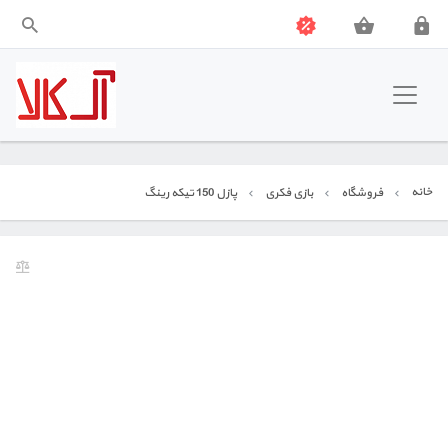
آل کالا
نوشت افزار
خانه
فروشگاه
بازی فکری
پازل 150 تیکه رینگ
بازی فکری
آموزشی
جشن و شادی
اسباب بازی
ابزار هنری